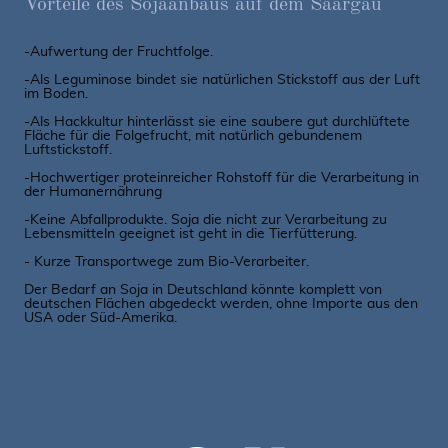
Vorteile des Sojaanbaus auf dem Saargau
-Aufwertung der Fruchtfolge.
-Als Leguminose bindet sie natürlichen Stickstoff aus der Luft
im Boden.
-Als Hackkultur hinterlässt sie eine saubere gut durchlüftete
Fläche für die Folgefrucht, mit natürlich gebundenem
Luftstickstoff.
-Hochwertiger proteinreicher Rohstoff für die Verarbeitung in
der Humanernährung
-Keine Abfallprodukte. Soja die nicht zur Verarbeitung zu
Lebensmitteln geeignet ist geht in die Tierfütterung.
- Kurze Transportwege zum Bio-Verarbeiter.
Der Bedarf an Soja in Deutschland könnte komplett von
deutschen Flächen abgedeckt werden, ohne Importe aus den
USA oder Süd-Amerika.