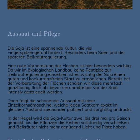
Aussaat und Pflege
Die Soja ist eine spannende Kultur, die viel
Fingerspitzengefühl fordert. Besonders beim Säen und der
späteren Beikrautregulierung.
Eine gute Vorbereitung der Flächen ist hier besonders wichtig.
Da wir im ökologischen Landbau keine Pestizide zur
Beikrautregulierung einsetzen ist es wichtig der Soja einen
guten und konkurrenzfreien Start zu ermöglichen. Bereits bei
der Vorbereitung der Flächen schälen wir diese mehrfach
ganzflächig flach ab, bevor sie unmittelbar vor der Saat
intensiv gestriegelt werden.
Dann folgt die schonende Aussaat mit einer
Einzelkornsämaschine, welche jedes Saatkorn exakt im
gleichen Abstand zueinander platziert und sorgfältig andrückt.
In der Regel wird die Soja-Kultur zwei bis drei mal pro Saison
gehackt, bis die Pflanzen die Reihen vollständig verschließen
und Beikräuter nicht mehr genügend Licht und Platz haben.