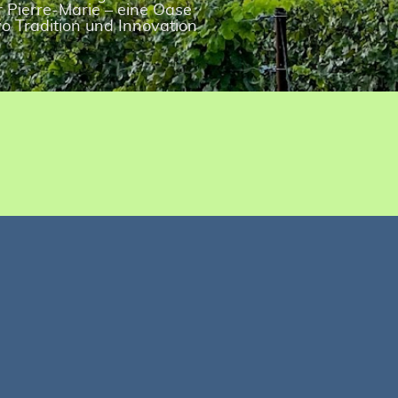
r Pierre-Marie – eine Oase
o Tradition und Innovation