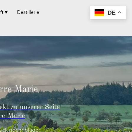
DE
ft
Destillerie
rre Marie
kt zu unserer Seite
re-Marie
ück nachhaltiger