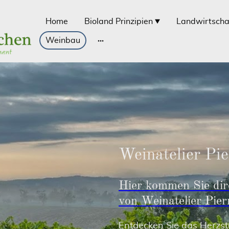
Home
Bioland Prinzipien
Landwirtscha
Weinbau
Weinatelier Pie
Hier kommen Sie dire
von Weinatelier Pier
Entdecken Sie das Herzst